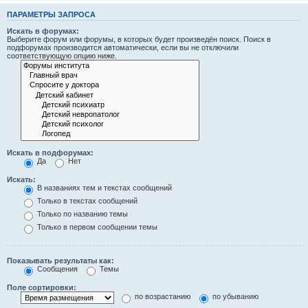
ПАРАМЕТРЫ ЗАПРОСА
Искать в форумах:
Выберите форум или форумы, в которых будет произведён поиск. Поиск в
подфорумах производится автоматически, если вы не отключили
соответствующую опцию ниже.
Искать в подфорумах:
Да
Нет
Искать:
В названиях тем и текстах сообщений
Только в текстах сообщений
Только по названию темы
Только в первом сообщении темы
Показывать результаты как:
Сообщения
Темы
Поле сортировки:
по возрастанию
по убыванию