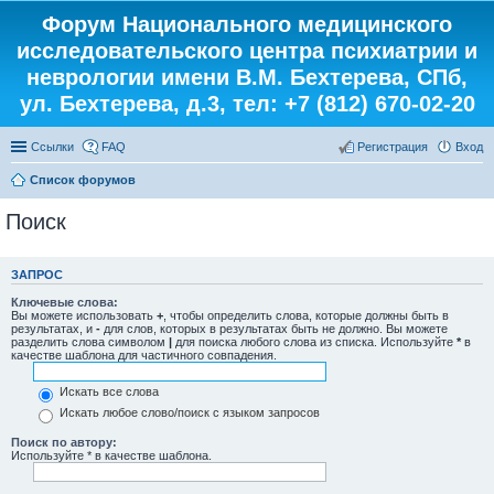
Форум Национального медицинского
исследовательского центра психиатрии и
неврологии имени В.М. Бехтерева, СПб,
ул. Бехтерева, д.3, тел: +7 (812) 670-02-20
Ссылки
FAQ
Регистрация
Вход
Список форумов
Поиск
ЗАПРОС
Ключевые слова:
Вы можете использовать
+
, чтобы определить слова, которые должны быть в
результатах, и
-
для слов, которых в результатах быть не должно. Вы можете
разделить слова символом
|
для поиска любого слова из списка. Используйте
*
в
качестве шаблона для частичного совпадения.
Искать все слова
Искать любое слово/поиск с языком запросов
Поиск по автору:
Используйте * в качестве шаблона.