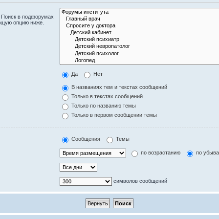
. Поиск в подфорумах
ющую опцию ниже.
Да
Нет
В названиях тем и текстах сообщений
Только в текстах сообщений
Только по названию темы
Только в первом сообщении темы
Сообщения
Темы
по возрастанию
по убыв
символов сообщений