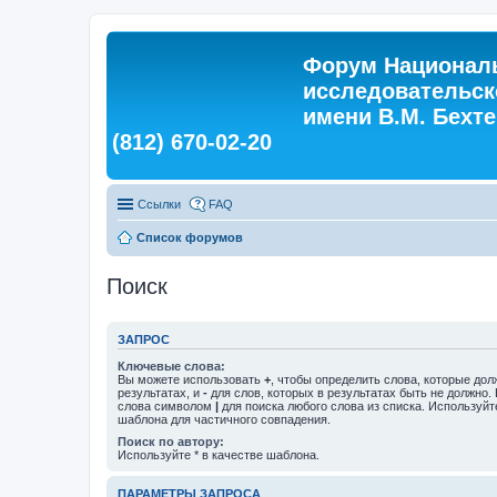
Форум Националь
исследовательск
имени В.М. Бехтер
(812) 670-02-20
Ссылки
FAQ
Список форумов
Поиск
ЗАПРОС
Ключевые слова:
Вы можете использовать
+
, чтобы определить слова, которые дол
результатах, и
-
для слов, которых в результатах быть не должно.
слова символом
|
для поиска любого слова из списка. Используй
шаблона для частичного совпадения.
Поиск по автору:
Используйте * в качестве шаблона.
ПАРАМЕТРЫ ЗАПРОСА