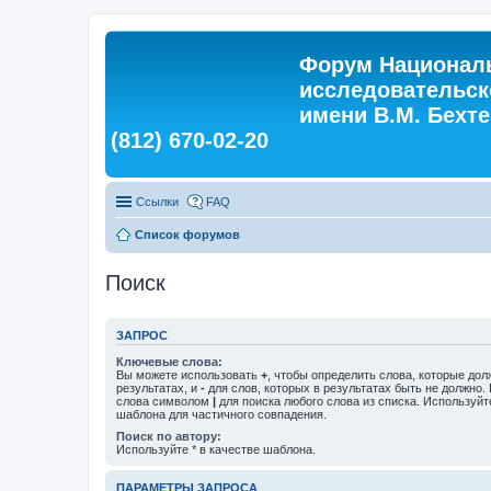
Форум Националь
исследовательск
имени В.М. Бехтер
(812) 670-02-20
Ссылки
FAQ
Список форумов
Поиск
ЗАПРОС
Ключевые слова:
Вы можете использовать
+
, чтобы определить слова, которые дол
результатах, и
-
для слов, которых в результатах быть не должно.
слова символом
|
для поиска любого слова из списка. Используй
шаблона для частичного совпадения.
Поиск по автору:
Используйте * в качестве шаблона.
ПАРАМЕТРЫ ЗАПРОСА