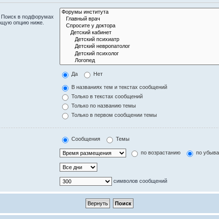
. Поиск в подфорумах
ющую опцию ниже.
Да
Нет
В названиях тем и текстах сообщений
Только в текстах сообщений
Только по названию темы
Только в первом сообщении темы
Сообщения
Темы
по возрастанию
по убыв
символов сообщений