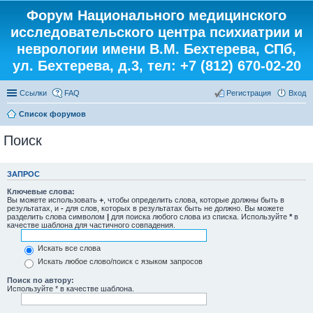
Форум Национального медицинского
исследовательского центра психиатрии и
неврологии имени В.М. Бехтерева, СПб,
ул. Бехтерева, д.3, тел: +7 (812) 670-02-20
Ссылки
FAQ
Регистрация
Вход
Список форумов
Поиск
ЗАПРОС
Ключевые слова:
Вы можете использовать
+
, чтобы определить слова, которые должны быть в
результатах, и
-
для слов, которых в результатах быть не должно. Вы можете
разделить слова символом
|
для поиска любого слова из списка. Используйте
*
в
качестве шаблона для частичного совпадения.
Искать все слова
Искать любое слово/поиск с языком запросов
Поиск по автору:
Используйте * в качестве шаблона.