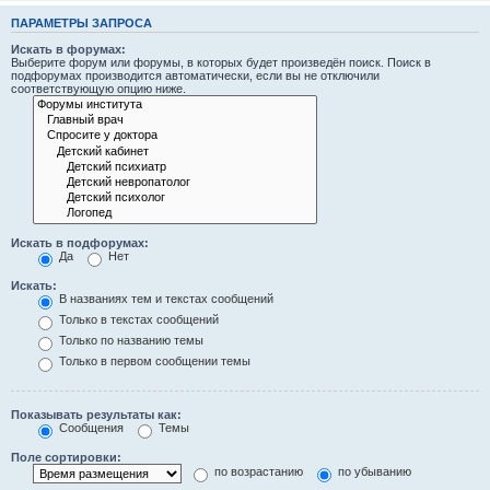
ПАРАМЕТРЫ ЗАПРОСА
Искать в форумах:
Выберите форум или форумы, в которых будет произведён поиск. Поиск в
подфорумах производится автоматически, если вы не отключили
соответствующую опцию ниже.
Искать в подфорумах:
Да
Нет
Искать:
В названиях тем и текстах сообщений
Только в текстах сообщений
Только по названию темы
Только в первом сообщении темы
Показывать результаты как:
Сообщения
Темы
Поле сортировки:
по возрастанию
по убыванию