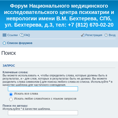
Форум Национального медицинского
исследовательского центра психиатрии и
неврологии имени В.М. Бехтерева, СПб,
ул. Бехтерева, д.3, тел: +7 (812) 670-02-20
Ссылки
FAQ
Регистрация
Вход
Список форумов
Поиск
ЗАПРОС
Ключевые слова:
Вы можете использовать
+
, чтобы определить слова, которые должны быть в
результатах, и
-
для слов, которых в результатах быть не должно. Вы можете
разделить слова символом
|
для поиска любого слова из списка. Используйте
*
в
качестве шаблона для частичного совпадения.
Искать все слова
Искать любое слово/поиск с языком запросов
Поиск по автору:
Используйте * в качестве шаблона.