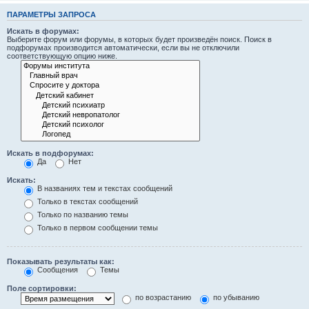
ПАРАМЕТРЫ ЗАПРОСА
Искать в форумах:
Выберите форум или форумы, в которых будет произведён поиск. Поиск в
подфорумах производится автоматически, если вы не отключили
соответствующую опцию ниже.
Искать в подфорумах:
Да
Нет
Искать:
В названиях тем и текстах сообщений
Только в текстах сообщений
Только по названию темы
Только в первом сообщении темы
Показывать результаты как:
Сообщения
Темы
Поле сортировки:
по возрастанию
по убыванию