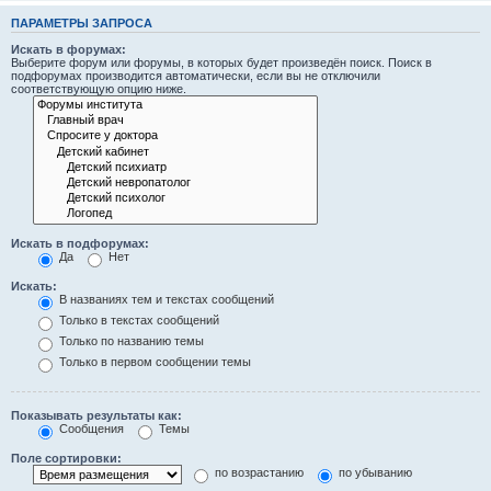
ПАРАМЕТРЫ ЗАПРОСА
Искать в форумах:
Выберите форум или форумы, в которых будет произведён поиск. Поиск в
подфорумах производится автоматически, если вы не отключили
соответствующую опцию ниже.
Искать в подфорумах:
Да
Нет
Искать:
В названиях тем и текстах сообщений
Только в текстах сообщений
Только по названию темы
Только в первом сообщении темы
Показывать результаты как:
Сообщения
Темы
Поле сортировки:
по возрастанию
по убыванию