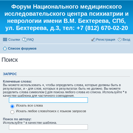
Форум Национального медицинского
исследовательского центра психиатрии и
неврологии имени В.М. Бехтерева, СПб,
ул. Бехтерева, д.3, тел: +7 (812) 670-02-20
Ссылки
FAQ
Регистрация
Вход
Список форумов
Поиск
ЗАПРОС
Ключевые слова:
Вы можете использовать
+
, чтобы определить слова, которые должны быть в
результатах, и
-
для слов, которых в результатах быть не должно. Вы можете
разделить слова символом
|
для поиска любого слова из списка. Используйте
*
в
качестве шаблона для частичного совпадения.
Искать все слова
Искать любое слово/поиск с языком запросов
Поиск по автору:
Используйте * в качестве шаблона.