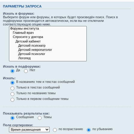
ПАРАМЕТРЫ ЗАПРОСА
Искать в форумах:
Выберите форум или форумы, в которых будет произведён поиск. Поиск в
подфорумах производится автоматически, если вы не отключили
соответствующую опцию ниже.
Искать в подфорумах:
Да
Нет
Искать:
В названиях тем и текстах сообщений
Только в текстах сообщений
Только по названию темы
Только в первом сообщении темы
Показывать результаты как:
Сообщения
Темы
Поле сортировки:
по возрастанию
по убыванию