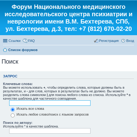
Форум Национального медицинского
исследовательского центра психиатрии и
неврологии имени В.М. Бехтерева, СПб,
ул. Бехтерева, д.3, тел: +7 (812) 670-02-20
Ссылки
FAQ
Регистрация
Вход
Список форумов
Поиск
ЗАПРОС
Ключевые слова:
Вы можете использовать
+
, чтобы определить слова, которые должны быть в
результатах, и
-
для слов, которых в результатах быть не должно. Вы можете
разделить слова символом
|
для поиска любого слова из списка. Используйте
*
в
качестве шаблона для частичного совпадения.
Искать все слова
Искать любое слово/поиск с языком запросов
Поиск по автору:
Используйте * в качестве шаблона.