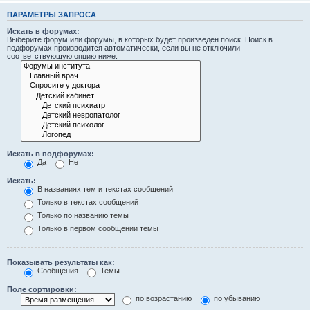
ПАРАМЕТРЫ ЗАПРОСА
Искать в форумах:
Выберите форум или форумы, в которых будет произведён поиск. Поиск в
подфорумах производится автоматически, если вы не отключили
соответствующую опцию ниже.
Искать в подфорумах:
Да
Нет
Искать:
В названиях тем и текстах сообщений
Только в текстах сообщений
Только по названию темы
Только в первом сообщении темы
Показывать результаты как:
Сообщения
Темы
Поле сортировки:
по возрастанию
по убыванию