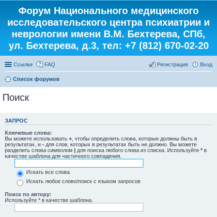
Форум Национального медицинского
исследовательского центра психиатрии и
неврологии имени В.М. Бехтерева, СПб,
ул. Бехтерева, д.3, тел: +7 (812) 670-02-20
Ссылки
FAQ
Регистрация
Вход
Список форумов
Поиск
ЗАПРОС
Ключевые слова:
Вы можете использовать
+
, чтобы определить слова, которые должны быть в
результатах, и
-
для слов, которых в результатах быть не должно. Вы можете
разделить слова символом
|
для поиска любого слова из списка. Используйте
*
в
качестве шаблона для частичного совпадения.
Искать все слова
Искать любое слово/поиск с языком запросов
Поиск по автору:
Используйте * в качестве шаблона.