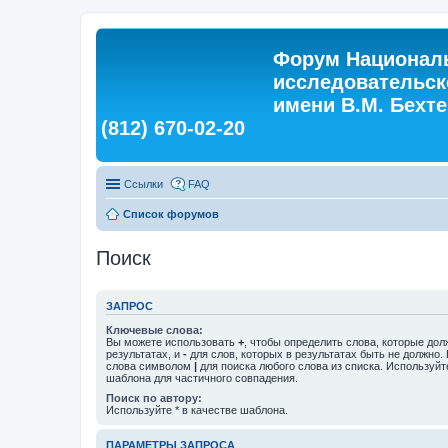
Форум Националь
исследовательск
имени В.М. Бехтер
(812) 670-02-20
Ссылки
FAQ
Список форумов
Поиск
ЗАПРОС
Ключевые слова:
Вы можете использовать
+
, чтобы определить слова, которые дол
результатах, и
-
для слов, которых в результатах быть не должно.
слова символом
|
для поиска любого слова из списка. Используй
шаблона для частичного совпадения.
Поиск по автору:
Используйте * в качестве шаблона.
ПАРАМЕТРЫ ЗАПРОСА