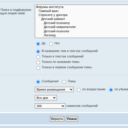
. Поиск в подфорумах
ющую опцию ниже.
Да
Нет
В названиях тем и текстах сообщений
Только в текстах сообщений
Только по названию темы
Только в первом сообщении темы
Сообщения
Темы
по возрастанию
по убыв
символов сообщений