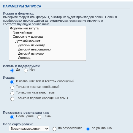
ПАРАМЕТРЫ ЗАПРОСА
Искать в форумах:
Выберите форум или форумы, в которых будет произведён поиск. Поиск в
подфорумах производится автоматически, если вы не отключили
соответствующую опцию ниже.
Искать в подфорумах:
Да
Нет
Искать:
В названиях тем и текстах сообщений
Только в текстах сообщений
Только по названию темы
Только в первом сообщении темы
Показывать результаты как:
Сообщения
Темы
Поле сортировки:
по возрастанию
по убыванию