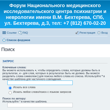
Форум Национального медицинского
исследовательского центра психиатрии и
неврологии имени В.М. Бехтерева, СПб,
ул. Бехтерева, д.3, тел: +7 (812) 670-02-20
Ссылки
FAQ
Регистрация
Вход
Список форумов
Поиск
ЗАПРОС
Ключевые слова:
Вы можете использовать
+
, чтобы определить слова, которые должны быть в
результатах, и
-
для слов, которых в результатах быть не должно. Вы можете
разделить слова символом
|
для поиска любого слова из списка. Используйте
*
в
качестве шаблона для частичного совпадения.
Искать все слова
Искать любое слово/поиск с языком запросов
Поиск по автору:
Используйте * в качестве шаблона.