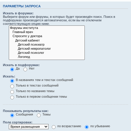
ПАРАМЕТРЫ ЗАПРОСА
Искать в форумах:
Выберите форум или форумы, в которых будет произведён поиск. Поиск в
подфорумах производится автоматически, если вы не отключили
соответствующую опцию ниже.
Искать в подфорумах:
Да
Нет
Искать:
В названиях тем и текстах сообщений
Только в текстах сообщений
Только по названию темы
Только в первом сообщении темы
Показывать результаты как:
Сообщения
Темы
Поле сортировки:
по возрастанию
по убыванию