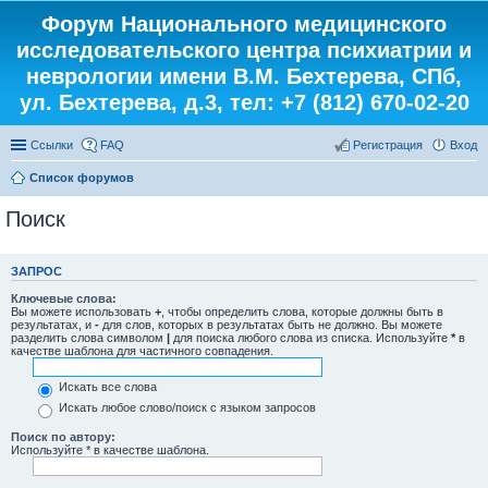
Форум Национального медицинского
исследовательского центра психиатрии и
неврологии имени В.М. Бехтерева, СПб,
ул. Бехтерева, д.3, тел: +7 (812) 670-02-20
Ссылки
FAQ
Регистрация
Вход
Список форумов
Поиск
ЗАПРОС
Ключевые слова:
Вы можете использовать
+
, чтобы определить слова, которые должны быть в
результатах, и
-
для слов, которых в результатах быть не должно. Вы можете
разделить слова символом
|
для поиска любого слова из списка. Используйте
*
в
качестве шаблона для частичного совпадения.
Искать все слова
Искать любое слово/поиск с языком запросов
Поиск по автору:
Используйте * в качестве шаблона.