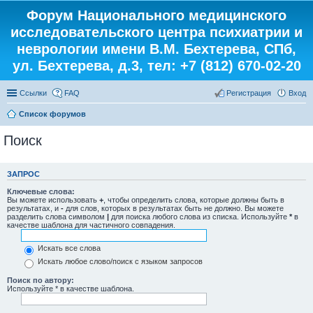
Форум Национального медицинского
исследовательского центра психиатрии и
неврологии имени В.М. Бехтерева, СПб,
ул. Бехтерева, д.3, тел: +7 (812) 670-02-20
Ссылки
FAQ
Регистрация
Вход
Список форумов
Поиск
ЗАПРОС
Ключевые слова:
Вы можете использовать
+
, чтобы определить слова, которые должны быть в
результатах, и
-
для слов, которых в результатах быть не должно. Вы можете
разделить слова символом
|
для поиска любого слова из списка. Используйте
*
в
качестве шаблона для частичного совпадения.
Искать все слова
Искать любое слово/поиск с языком запросов
Поиск по автору:
Используйте * в качестве шаблона.