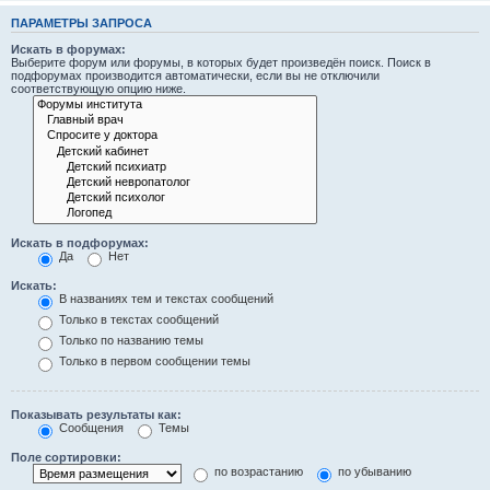
ПАРАМЕТРЫ ЗАПРОСА
Искать в форумах:
Выберите форум или форумы, в которых будет произведён поиск. Поиск в
подфорумах производится автоматически, если вы не отключили
соответствующую опцию ниже.
Искать в подфорумах:
Да
Нет
Искать:
В названиях тем и текстах сообщений
Только в текстах сообщений
Только по названию темы
Только в первом сообщении темы
Показывать результаты как:
Сообщения
Темы
Поле сортировки:
по возрастанию
по убыванию