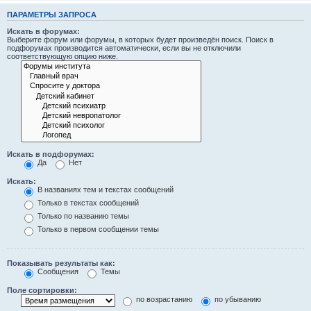
ПАРАМЕТРЫ ЗАПРОСА
Искать в форумах:
Выберите форум или форумы, в которых будет произведён поиск. Поиск в
подфорумах производится автоматически, если вы не отключили
соответствующую опцию ниже.
Искать в подфорумах:
Да
Нет
Искать:
В названиях тем и текстах сообщений
Только в текстах сообщений
Только по названию темы
Только в первом сообщении темы
Показывать результаты как:
Сообщения
Темы
Поле сортировки:
по возрастанию
по убыванию