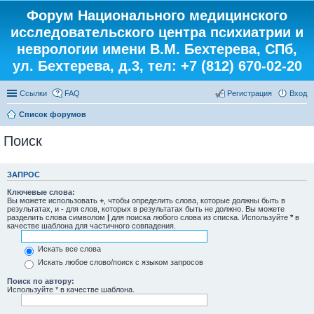
Форум Национального медицинского
исследовательского центра психиатрии и
неврологии имени В.М. Бехтерева, СПб,
ул. Бехтерева, д.3, тел: +7 (812) 670-02-20
Ссылки
FAQ
Регистрация
Вход
Список форумов
Поиск
ЗАПРОС
Ключевые слова:
Вы можете использовать
+
, чтобы определить слова, которые должны быть в
результатах, и
-
для слов, которых в результатах быть не должно. Вы можете
разделить слова символом
|
для поиска любого слова из списка. Используйте
*
в
качестве шаблона для частичного совпадения.
Искать все слова
Искать любое слово/поиск с языком запросов
Поиск по автору:
Используйте * в качестве шаблона.