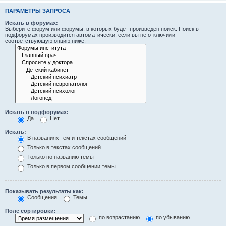
ПАРАМЕТРЫ ЗАПРОСА
Искать в форумах:
Выберите форум или форумы, в которых будет произведён поиск. Поиск в
подфорумах производится автоматически, если вы не отключили
соответствующую опцию ниже.
Искать в подфорумах:
Да
Нет
Искать:
В названиях тем и текстах сообщений
Только в текстах сообщений
Только по названию темы
Только в первом сообщении темы
Показывать результаты как:
Сообщения
Темы
Поле сортировки:
по возрастанию
по убыванию