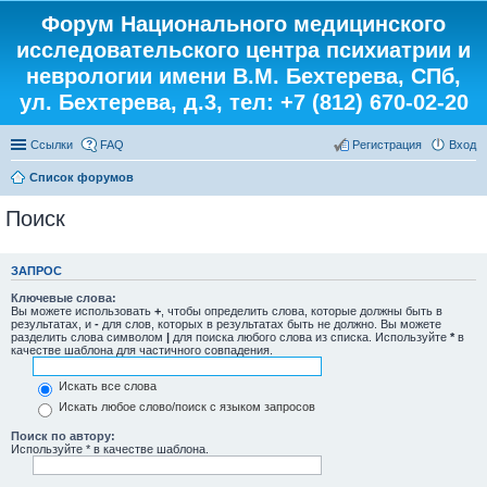
Форум Национального медицинского
исследовательского центра психиатрии и
неврологии имени В.М. Бехтерева, СПб,
ул. Бехтерева, д.3, тел: +7 (812) 670-02-20
Ссылки
FAQ
Регистрация
Вход
Список форумов
Поиск
ЗАПРОС
Ключевые слова:
Вы можете использовать
+
, чтобы определить слова, которые должны быть в
результатах, и
-
для слов, которых в результатах быть не должно. Вы можете
разделить слова символом
|
для поиска любого слова из списка. Используйте
*
в
качестве шаблона для частичного совпадения.
Искать все слова
Искать любое слово/поиск с языком запросов
Поиск по автору:
Используйте * в качестве шаблона.