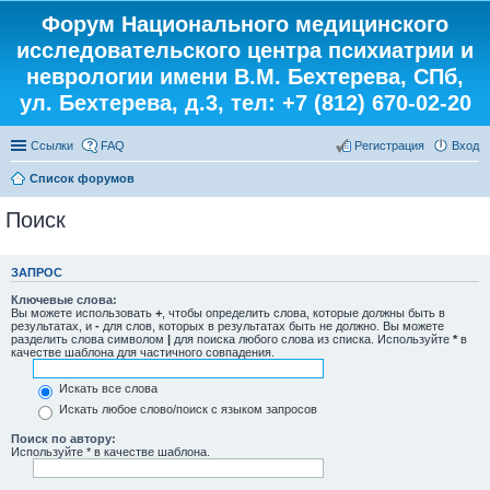
Форум Национального медицинского
исследовательского центра психиатрии и
неврологии имени В.М. Бехтерева, СПб,
ул. Бехтерева, д.3, тел: +7 (812) 670-02-20
Ссылки
FAQ
Регистрация
Вход
Список форумов
Поиск
ЗАПРОС
Ключевые слова:
Вы можете использовать
+
, чтобы определить слова, которые должны быть в
результатах, и
-
для слов, которых в результатах быть не должно. Вы можете
разделить слова символом
|
для поиска любого слова из списка. Используйте
*
в
качестве шаблона для частичного совпадения.
Искать все слова
Искать любое слово/поиск с языком запросов
Поиск по автору:
Используйте * в качестве шаблона.