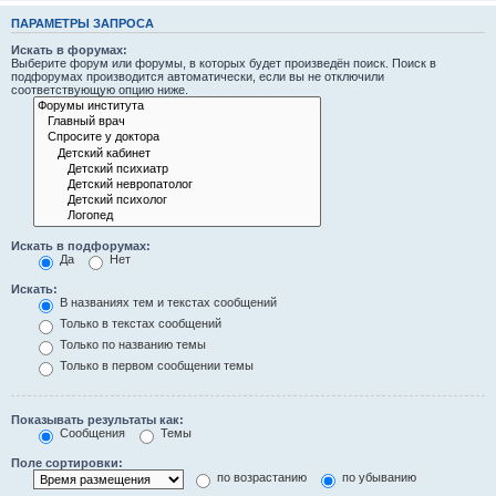
ПАРАМЕТРЫ ЗАПРОСА
Искать в форумах:
Выберите форум или форумы, в которых будет произведён поиск. Поиск в
подфорумах производится автоматически, если вы не отключили
соответствующую опцию ниже.
Искать в подфорумах:
Да
Нет
Искать:
В названиях тем и текстах сообщений
Только в текстах сообщений
Только по названию темы
Только в первом сообщении темы
Показывать результаты как:
Сообщения
Темы
Поле сортировки:
по возрастанию
по убыванию