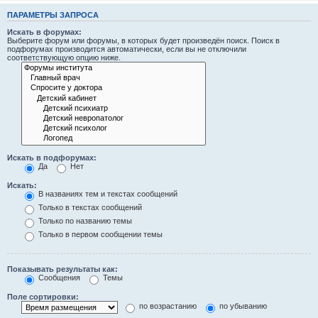
ПАРАМЕТРЫ ЗАПРОСА
Искать в форумах:
Выберите форум или форумы, в которых будет произведён поиск. Поиск в
подфорумах производится автоматически, если вы не отключили
соответствующую опцию ниже.
Искать в подфорумах:
Да
Нет
Искать:
В названиях тем и текстах сообщений
Только в текстах сообщений
Только по названию темы
Только в первом сообщении темы
Показывать результаты как:
Сообщения
Темы
Поле сортировки:
по возрастанию
по убыванию