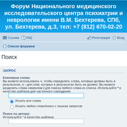
Форум Национального медицинского
исследовательского центра психиатрии и
неврологии имени В.М. Бехтерева, СПб,
ул. Бехтерева, д.3, тел: +7 (812) 670-02-20
Ссылки
FAQ
Регистрация
Вход
Список форумов
Поиск
ЗАПРОС
Ключевые слова:
Вы можете использовать
+
, чтобы определить слова, которые должны быть в
результатах, и
-
для слов, которых в результатах быть не должно. Вы можете
разделить слова символом
|
для поиска любого слова из списка. Используйте
*
в
качестве шаблона для частичного совпадения.
Искать все слова
Искать любое слово/поиск с языком запросов
Поиск по автору:
Используйте * в качестве шаблона.