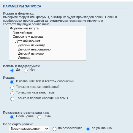
ПАРАМЕТРЫ ЗАПРОСА
Искать в форумах:
Выберите форум или форумы, в которых будет произведён поиск. Поиск в
подфорумах производится автоматически, если вы не отключили
соответствующую опцию ниже.
Искать в подфорумах:
Да
Нет
Искать:
В названиях тем и текстах сообщений
Только в текстах сообщений
Только по названию темы
Только в первом сообщении темы
Показывать результаты как:
Сообщения
Темы
Поле сортировки:
по возрастанию
по убыванию