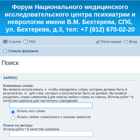
Форум Национального медицинского
исследовательского центра психиатрии и
неврологии имени В.М. Бехтерева, СПб,
ул. Бехтерева, д.3, тел: +7 (812) 670-02-20
Ссылки
FAQ
Регистрация
Вход
Список форумов
Поиск
ЗАПРОС
Ключевые слова:
Вы можете использовать
+
, чтобы определить слова, которые должны быть в
результатах, и
-
для слов, которых в результатах быть не должно. Вы можете
разделить слова символом
|
для поиска любого слова из списка. Используйте
*
в
качестве шаблона для частичного совпадения.
Искать все слова
Искать любое слово/поиск с языком запросов
Поиск по автору:
Используйте * в качестве шаблона.