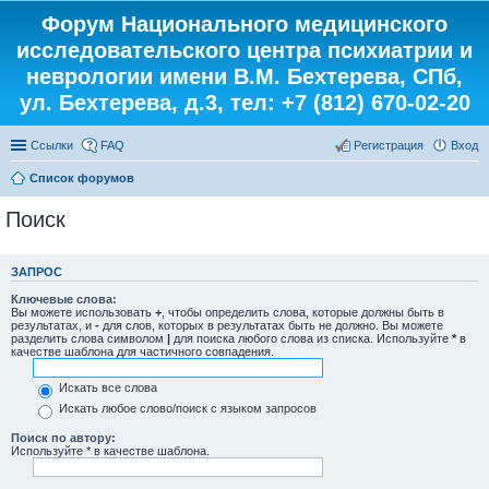
Форум Национального медицинского
исследовательского центра психиатрии и
неврологии имени В.М. Бехтерева, СПб,
ул. Бехтерева, д.3, тел: +7 (812) 670-02-20
Ссылки
FAQ
Регистрация
Вход
Список форумов
Поиск
ЗАПРОС
Ключевые слова:
Вы можете использовать
+
, чтобы определить слова, которые должны быть в
результатах, и
-
для слов, которых в результатах быть не должно. Вы можете
разделить слова символом
|
для поиска любого слова из списка. Используйте
*
в
качестве шаблона для частичного совпадения.
Искать все слова
Искать любое слово/поиск с языком запросов
Поиск по автору:
Используйте * в качестве шаблона.