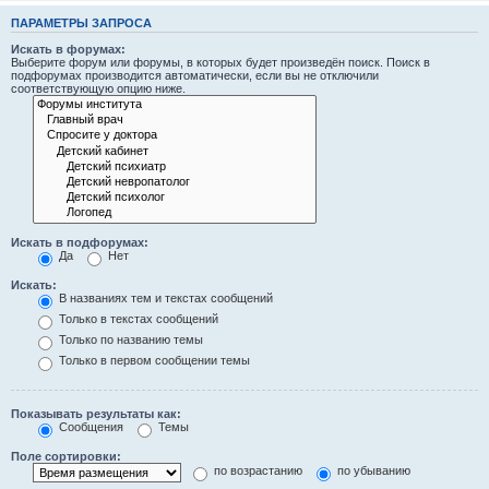
ПАРАМЕТРЫ ЗАПРОСА
Искать в форумах:
Выберите форум или форумы, в которых будет произведён поиск. Поиск в
подфорумах производится автоматически, если вы не отключили
соответствующую опцию ниже.
Искать в подфорумах:
Да
Нет
Искать:
В названиях тем и текстах сообщений
Только в текстах сообщений
Только по названию темы
Только в первом сообщении темы
Показывать результаты как:
Сообщения
Темы
Поле сортировки:
по возрастанию
по убыванию