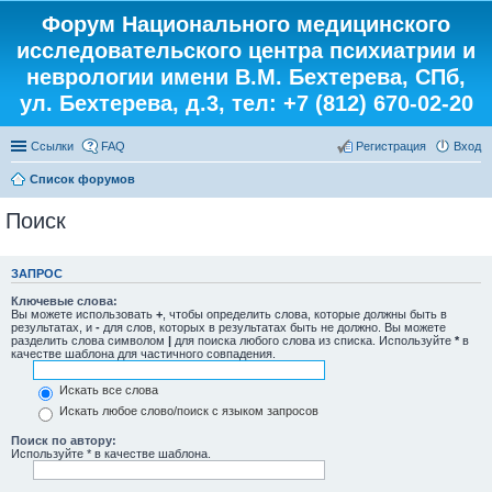
Форум Национального медицинского
исследовательского центра психиатрии и
неврологии имени В.М. Бехтерева, СПб,
ул. Бехтерева, д.3, тел: +7 (812) 670-02-20
Ссылки
FAQ
Регистрация
Вход
Список форумов
Поиск
ЗАПРОС
Ключевые слова:
Вы можете использовать
+
, чтобы определить слова, которые должны быть в
результатах, и
-
для слов, которых в результатах быть не должно. Вы можете
разделить слова символом
|
для поиска любого слова из списка. Используйте
*
в
качестве шаблона для частичного совпадения.
Искать все слова
Искать любое слово/поиск с языком запросов
Поиск по автору:
Используйте * в качестве шаблона.