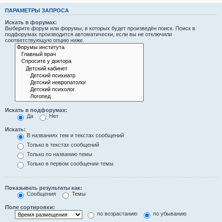
ПАРАМЕТРЫ ЗАПРОСА
Искать в форумах:
Выберите форум или форумы, в которых будет произведён поиск. Поиск в
подфорумах производится автоматически, если вы не отключили
соответствующую опцию ниже.
Искать в подфорумах:
Да
Нет
Искать:
В названиях тем и текстах сообщений
Только в текстах сообщений
Только по названию темы
Только в первом сообщении темы
Показывать результаты как:
Сообщения
Темы
Поле сортировки:
по возрастанию
по убыванию