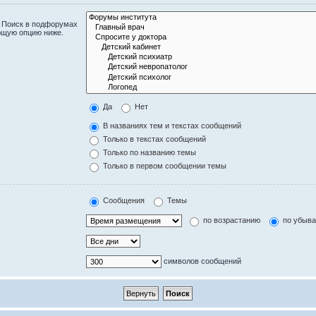
. Поиск в подфорумах
ющую опцию ниже.
Да
Нет
В названиях тем и текстах сообщений
Только в текстах сообщений
Только по названию темы
Только в первом сообщении темы
Сообщения
Темы
по возрастанию
по убыв
символов сообщений