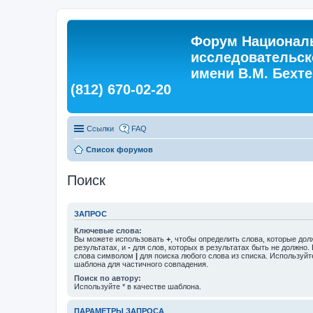
Форум Националь
исследовательск
имени В.М. Бехтер
(812) 670-02-20
Ссылки
FAQ
Список форумов
Поиск
ЗАПРОС
Ключевые слова:
Вы можете использовать
+
, чтобы определить слова, которые дол
результатах, и
-
для слов, которых в результатах быть не должно.
слова символом
|
для поиска любого слова из списка. Используй
шаблона для частичного совпадения.
Поиск по автору:
Используйте * в качестве шаблона.
ПАРАМЕТРЫ ЗАПРОСА