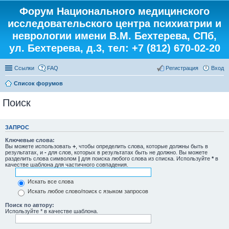
Форум Национального медицинского
исследовательского центра психиатрии и
неврологии имени В.М. Бехтерева, СПб,
ул. Бехтерева, д.3, тел: +7 (812) 670-02-20
Ссылки
FAQ
Регистрация
Вход
Список форумов
Поиск
ЗАПРОС
Ключевые слова:
Вы можете использовать
+
, чтобы определить слова, которые должны быть в
результатах, и
-
для слов, которых в результатах быть не должно. Вы можете
разделить слова символом
|
для поиска любого слова из списка. Используйте
*
в
качестве шаблона для частичного совпадения.
Искать все слова
Искать любое слово/поиск с языком запросов
Поиск по автору:
Используйте * в качестве шаблона.