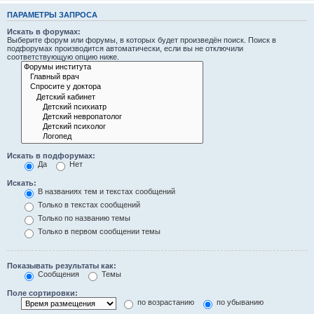
ПАРАМЕТРЫ ЗАПРОСА
Искать в форумах:
Выберите форум или форумы, в которых будет произведён поиск. Поиск в
подфорумах производится автоматически, если вы не отключили
соответствующую опцию ниже.
Искать в подфорумах:
Да
Нет
Искать:
В названиях тем и текстах сообщений
Только в текстах сообщений
Только по названию темы
Только в первом сообщении темы
Показывать результаты как:
Сообщения
Темы
Поле сортировки:
по возрастанию
по убыванию