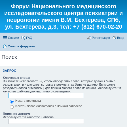
Форум Национального медицинского
исследовательского центра психиатрии и
неврологии имени В.М. Бехтерева, СПб,
ул. Бехтерева, д.3, тел: +7 (812) 670-02-20
Ссылки
FAQ
Регистрация
Вход
Список форумов
Поиск
ЗАПРОС
Ключевые слова:
Вы можете использовать
+
, чтобы определить слова, которые должны быть в
результатах, и
-
для слов, которых в результатах быть не должно. Вы можете
разделить слова символом
|
для поиска любого слова из списка. Используйте
*
в
качестве шаблона для частичного совпадения.
Искать все слова
Искать любое слово/поиск с языком запросов
Поиск по автору:
Используйте * в качестве шаблона.