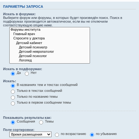
ПАРАМЕТРЫ ЗАПРОСА
Искать в форумах:
Выберите форум или форумы, в которых будет произведён поиск. Поиск в
подфорумах производится автоматически, если вы не отключили
соответствующую опцию ниже.
Искать в подфорумах:
Да
Нет
Искать:
В названиях тем и текстах сообщений
Только в текстах сообщений
Только по названию темы
Только в первом сообщении темы
Показывать результаты как:
Сообщения
Темы
Поле сортировки:
по возрастанию
по убыванию