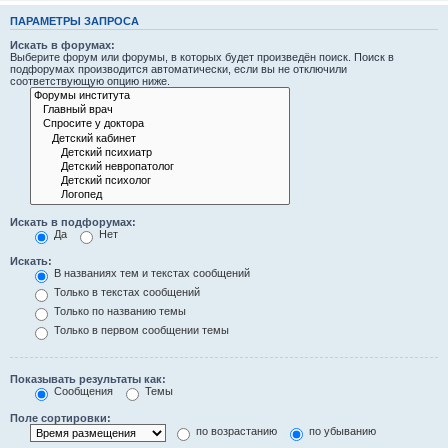
ПАРАМЕТРЫ ЗАПРОСА
Искать в форумах:
Выберите форум или форумы, в которых будет произведён поиск. Поиск в
подфорумах производится автоматически, если вы не отключили
соответствующую опцию ниже.
Искать в подфорумах:
Да
Нет
Искать:
В названиях тем и текстах сообщений
Только в текстах сообщений
Только по названию темы
Только в первом сообщении темы
Показывать результаты как:
Сообщения
Темы
Поле сортировки:
по возрастанию
по убыванию