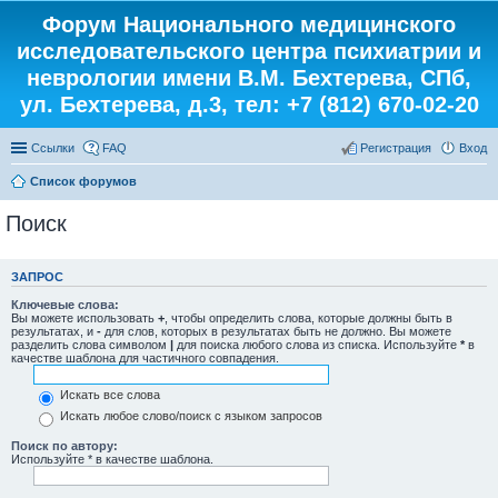
Форум Национального медицинского
исследовательского центра психиатрии и
неврологии имени В.М. Бехтерева, СПб,
ул. Бехтерева, д.3, тел: +7 (812) 670-02-20
Ссылки
FAQ
Регистрация
Вход
Список форумов
Поиск
ЗАПРОС
Ключевые слова:
Вы можете использовать
+
, чтобы определить слова, которые должны быть в
результатах, и
-
для слов, которых в результатах быть не должно. Вы можете
разделить слова символом
|
для поиска любого слова из списка. Используйте
*
в
качестве шаблона для частичного совпадения.
Искать все слова
Искать любое слово/поиск с языком запросов
Поиск по автору:
Используйте * в качестве шаблона.