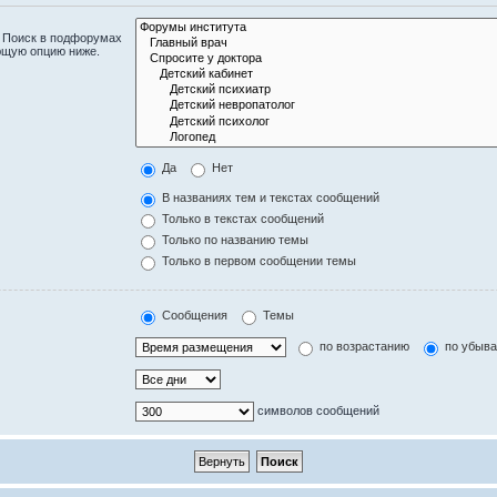
. Поиск в подфорумах
ющую опцию ниже.
Да
Нет
В названиях тем и текстах сообщений
Только в текстах сообщений
Только по названию темы
Только в первом сообщении темы
Сообщения
Темы
по возрастанию
по убыв
символов сообщений