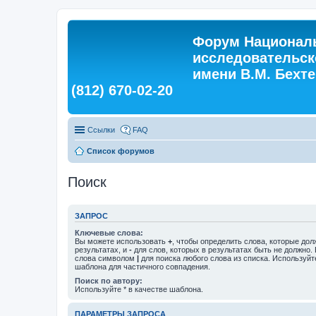
Форум Националь
исследовательск
имени В.М. Бехтер
(812) 670-02-20
Ссылки
FAQ
Список форумов
Поиск
ЗАПРОС
Ключевые слова:
Вы можете использовать
+
, чтобы определить слова, которые дол
результатах, и
-
для слов, которых в результатах быть не должно.
слова символом
|
для поиска любого слова из списка. Используй
шаблона для частичного совпадения.
Поиск по автору:
Используйте * в качестве шаблона.
ПАРАМЕТРЫ ЗАПРОСА