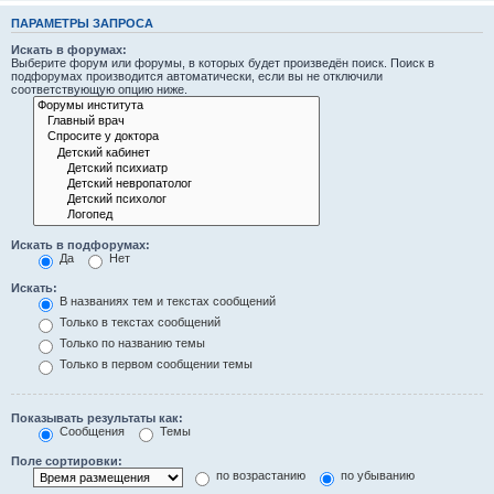
ПАРАМЕТРЫ ЗАПРОСА
Искать в форумах:
Выберите форум или форумы, в которых будет произведён поиск. Поиск в
подфорумах производится автоматически, если вы не отключили
соответствующую опцию ниже.
Искать в подфорумах:
Да
Нет
Искать:
В названиях тем и текстах сообщений
Только в текстах сообщений
Только по названию темы
Только в первом сообщении темы
Показывать результаты как:
Сообщения
Темы
Поле сортировки:
по возрастанию
по убыванию