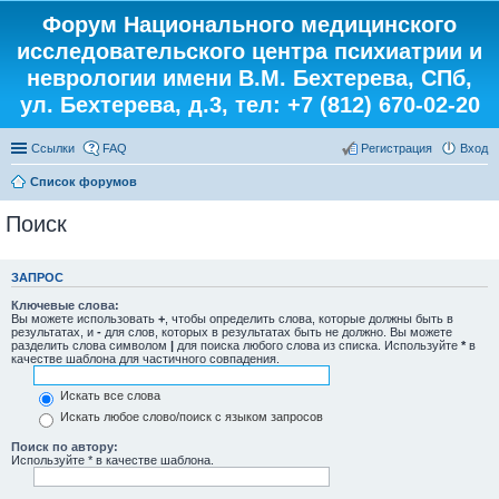
Форум Национального медицинского
исследовательского центра психиатрии и
неврологии имени В.М. Бехтерева, СПб,
ул. Бехтерева, д.3, тел: +7 (812) 670-02-20
Ссылки
FAQ
Регистрация
Вход
Список форумов
Поиск
ЗАПРОС
Ключевые слова:
Вы можете использовать
+
, чтобы определить слова, которые должны быть в
результатах, и
-
для слов, которых в результатах быть не должно. Вы можете
разделить слова символом
|
для поиска любого слова из списка. Используйте
*
в
качестве шаблона для частичного совпадения.
Искать все слова
Искать любое слово/поиск с языком запросов
Поиск по автору:
Используйте * в качестве шаблона.