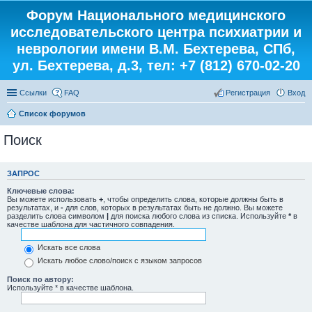
Форум Национального медицинского
исследовательского центра психиатрии и
неврологии имени В.М. Бехтерева, СПб,
ул. Бехтерева, д.3, тел: +7 (812) 670-02-20
Ссылки
FAQ
Регистрация
Вход
Список форумов
Поиск
ЗАПРОС
Ключевые слова:
Вы можете использовать
+
, чтобы определить слова, которые должны быть в
результатах, и
-
для слов, которых в результатах быть не должно. Вы можете
разделить слова символом
|
для поиска любого слова из списка. Используйте
*
в
качестве шаблона для частичного совпадения.
Искать все слова
Искать любое слово/поиск с языком запросов
Поиск по автору:
Используйте * в качестве шаблона.