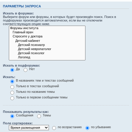
ПАРАМЕТРЫ ЗАПРОСА
Искать в форумах:
Выберите форум или форумы, в которых будет произведён поиск. Поиск в
подфорумах производится автоматически, если вы не отключили
соответствующую опцию ниже.
Искать в подфорумах:
Да
Нет
Искать:
В названиях тем и текстах сообщений
Только в текстах сообщений
Только по названию темы
Только в первом сообщении темы
Показывать результаты как:
Сообщения
Темы
Поле сортировки:
по возрастанию
по убыванию