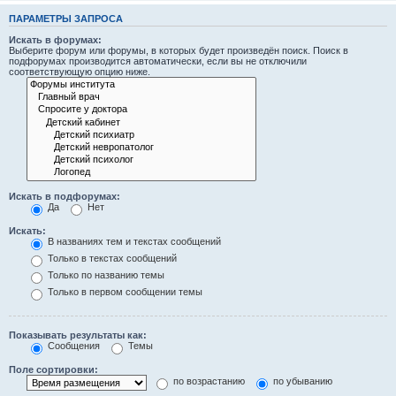
ПАРАМЕТРЫ ЗАПРОСА
Искать в форумах:
Выберите форум или форумы, в которых будет произведён поиск. Поиск в
подфорумах производится автоматически, если вы не отключили
соответствующую опцию ниже.
Искать в подфорумах:
Да
Нет
Искать:
В названиях тем и текстах сообщений
Только в текстах сообщений
Только по названию темы
Только в первом сообщении темы
Показывать результаты как:
Сообщения
Темы
Поле сортировки:
по возрастанию
по убыванию