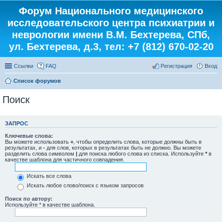
Форум Национального медицинского
исследовательского центра психиатрии и
неврологии имени В.М. Бехтерева, СПб,
ул. Бехтерева, д.3, тел: +7 (812) 670-02-20
Ссылки
FAQ
Регистрация
Вход
Список форумов
Поиск
ЗАПРОС
Ключевые слова:
Вы можете использовать
+
, чтобы определить слова, которые должны быть в
результатах, и
-
для слов, которых в результатах быть не должно. Вы можете
разделить слова символом
|
для поиска любого слова из списка. Используйте
*
в
качестве шаблона для частичного совпадения.
Искать все слова
Искать любое слово/поиск с языком запросов
Поиск по автору:
Используйте * в качестве шаблона.