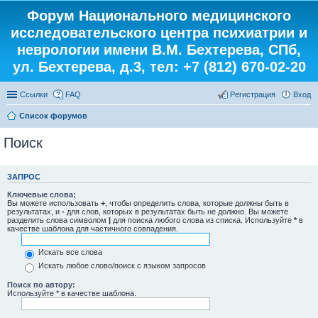
Форум Национального медицинского
исследовательского центра психиатрии и
неврологии имени В.М. Бехтерева, СПб,
ул. Бехтерева, д.3, тел: +7 (812) 670-02-20
Ссылки
FAQ
Регистрация
Вход
Список форумов
Поиск
ЗАПРОС
Ключевые слова:
Вы можете использовать
+
, чтобы определить слова, которые должны быть в
результатах, и
-
для слов, которых в результатах быть не должно. Вы можете
разделить слова символом
|
для поиска любого слова из списка. Используйте
*
в
качестве шаблона для частичного совпадения.
Искать все слова
Искать любое слово/поиск с языком запросов
Поиск по автору:
Используйте * в качестве шаблона.