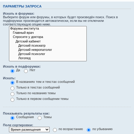
ПАРАМЕТРЫ ЗАПРОСА
Искать в форумах:
Выберите форум или форумы, в которых будет произведён поиск. Поиск в
подфорумах производится автоматически, если вы не отключили
соответствующую опцию ниже.
Искать в подфорумах:
Да
Нет
Искать:
В названиях тем и текстах сообщений
Только в текстах сообщений
Только по названию темы
Только в первом сообщении темы
Показывать результаты как:
Сообщения
Темы
Поле сортировки:
по возрастанию
по убыванию