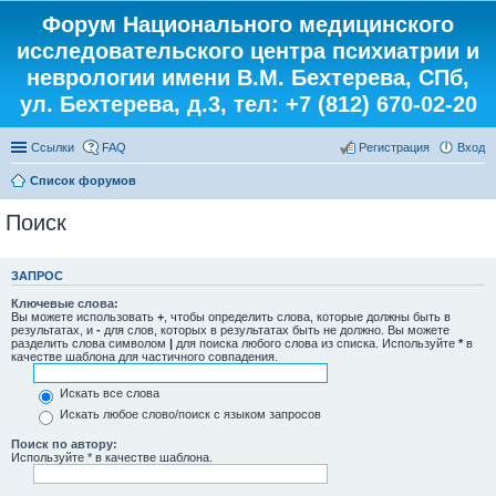
Форум Национального медицинского
исследовательского центра психиатрии и
неврологии имени В.М. Бехтерева, СПб,
ул. Бехтерева, д.3, тел: +7 (812) 670-02-20
Ссылки
FAQ
Регистрация
Вход
Список форумов
Поиск
ЗАПРОС
Ключевые слова:
Вы можете использовать
+
, чтобы определить слова, которые должны быть в
результатах, и
-
для слов, которых в результатах быть не должно. Вы можете
разделить слова символом
|
для поиска любого слова из списка. Используйте
*
в
качестве шаблона для частичного совпадения.
Искать все слова
Искать любое слово/поиск с языком запросов
Поиск по автору:
Используйте * в качестве шаблона.