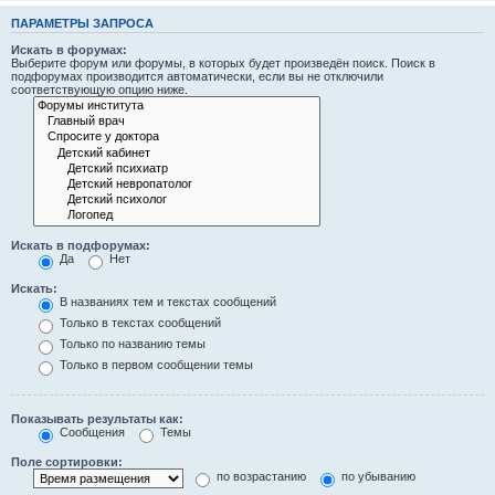
ПАРАМЕТРЫ ЗАПРОСА
Искать в форумах:
Выберите форум или форумы, в которых будет произведён поиск. Поиск в
подфорумах производится автоматически, если вы не отключили
соответствующую опцию ниже.
Искать в подфорумах:
Да
Нет
Искать:
В названиях тем и текстах сообщений
Только в текстах сообщений
Только по названию темы
Только в первом сообщении темы
Показывать результаты как:
Сообщения
Темы
Поле сортировки:
по возрастанию
по убыванию