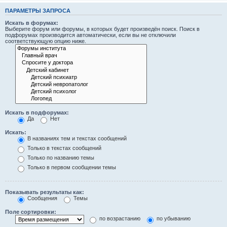
ПАРАМЕТРЫ ЗАПРОСА
Искать в форумах:
Выберите форум или форумы, в которых будет произведён поиск. Поиск в
подфорумах производится автоматически, если вы не отключили
соответствующую опцию ниже.
Искать в подфорумах:
Да
Нет
Искать:
В названиях тем и текстах сообщений
Только в текстах сообщений
Только по названию темы
Только в первом сообщении темы
Показывать результаты как:
Сообщения
Темы
Поле сортировки:
по возрастанию
по убыванию