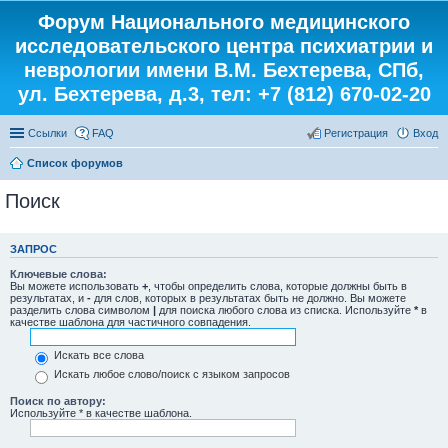
Форум Национального медицинского
исследовательского центра психиатрии и
неврологии имени В.М. Бехтерева, СПб,
ул. Бехтерева, д.3, тел: +7 (812) 670-02-20
Ссылки
FAQ
Регистрация
Вход
Список форумов
Поиск
ЗАПРОС
Ключевые слова:
Вы можете использовать
+
, чтобы определить слова, которые должны быть в
результатах, и
-
для слов, которых в результатах быть не должно. Вы можете
разделить слова символом
|
для поиска любого слова из списка. Используйте
*
в
качестве шаблона для частичного совпадения.
Искать все слова
Искать любое слово/поиск с языком запросов
Поиск по автору:
Используйте * в качестве шаблона.