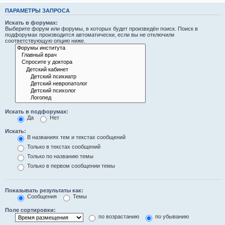
ПАРАМЕТРЫ ЗАПРОСА
Искать в форумах:
Выберите форум или форумы, в которых будет произведён поиск. Поиск в
подфорумах производится автоматически, если вы не отключили
соответствующую опцию ниже.
Искать в подфорумах:
Да
Нет
Искать:
В названиях тем и текстах сообщений
Только в текстах сообщений
Только по названию темы
Только в первом сообщении темы
Показывать результаты как:
Сообщения
Темы
Поле сортировки:
по возрастанию
по убыванию