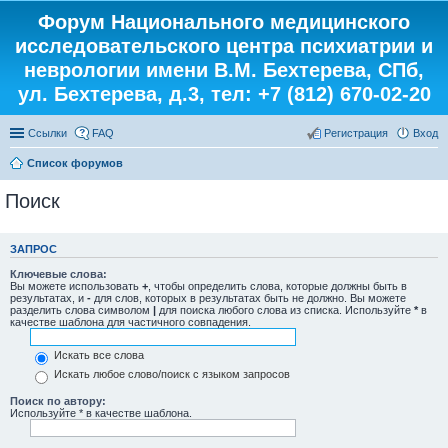
Форум Национального медицинского
исследовательского центра психиатрии и
неврологии имени В.М. Бехтерева, СПб,
ул. Бехтерева, д.3, тел: +7 (812) 670-02-20
Ссылки
FAQ
Регистрация
Вход
Список форумов
Поиск
ЗАПРОС
Ключевые слова:
Вы можете использовать
+
, чтобы определить слова, которые должны быть в
результатах, и
-
для слов, которых в результатах быть не должно. Вы можете
разделить слова символом
|
для поиска любого слова из списка. Используйте
*
в
качестве шаблона для частичного совпадения.
Искать все слова
Искать любое слово/поиск с языком запросов
Поиск по автору:
Используйте * в качестве шаблона.