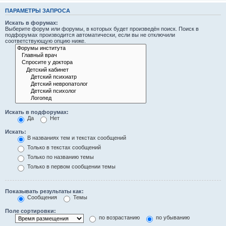
ПАРАМЕТРЫ ЗАПРОСА
Искать в форумах:
Выберите форум или форумы, в которых будет произведён поиск. Поиск в
подфорумах производится автоматически, если вы не отключили
соответствующую опцию ниже.
Искать в подфорумах:
Да
Нет
Искать:
В названиях тем и текстах сообщений
Только в текстах сообщений
Только по названию темы
Только в первом сообщении темы
Показывать результаты как:
Сообщения
Темы
Поле сортировки:
по возрастанию
по убыванию