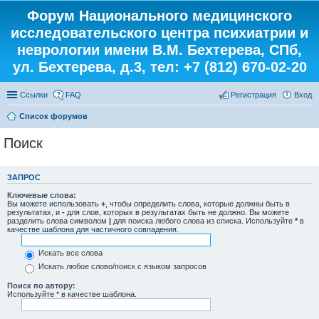
Форум Национального медицинского
исследовательского центра психиатрии и
неврологии имени В.М. Бехтерева, СПб,
ул. Бехтерева, д.3, тел: +7 (812) 670-02-20
Ссылки
FAQ
Регистрация
Вход
Список форумов
Поиск
ЗАПРОС
Ключевые слова:
Вы можете использовать
+
, чтобы определить слова, которые должны быть в
результатах, и
-
для слов, которых в результатах быть не должно. Вы можете
разделить слова символом
|
для поиска любого слова из списка. Используйте
*
в
качестве шаблона для частичного совпадения.
Искать все слова
Искать любое слово/поиск с языком запросов
Поиск по автору:
Используйте * в качестве шаблона.