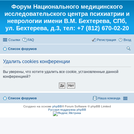
Форум Национального медицинского
исследовательского центра психиатрии и
неврологии имени В.М. Бехтерева, СПб,
ул. Бехтерева, д.3, тел: +7 (812) 670-02-20
Ссылки
FAQ
Регистрация
Вход
Список форумов
ои
Удалить cookies конференции
ск
Вы уверены, что хотите удалить все cookie, установленные данной
конференцией?
Список форумов
Наша команда
Создано на основе
phpBB
® Forum Software © phpBB Limited
Русская поддержка phpBB