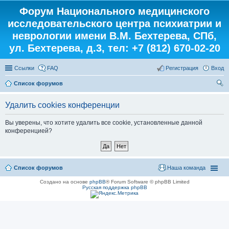
Форум Национального медицинского
исследовательского центра психиатрии и
неврологии имени В.М. Бехтерева, СПб,
ул. Бехтерева, д.3, тел: +7 (812) 670-02-20
Ссылки
FAQ
Регистрация
Вход
Список форумов
ои
Удалить cookies конференции
ск
Вы уверены, что хотите удалить все cookie, установленные данной
конференцией?
Список форумов
Наша команда
Создано на основе
phpBB
® Forum Software © phpBB Limited
Русская поддержка phpBB