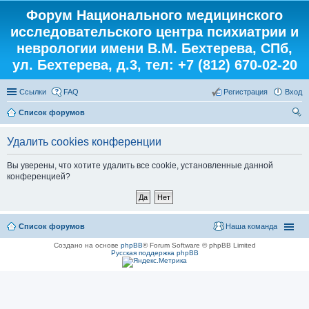
Форум Национального медицинского
исследовательского центра психиатрии и
неврологии имени В.М. Бехтерева, СПб,
ул. Бехтерева, д.3, тел: +7 (812) 670-02-20
Ссылки
FAQ
Регистрация
Вход
Список форумов
ои
Удалить cookies конференции
ск
Вы уверены, что хотите удалить все cookie, установленные данной
конференцией?
Список форумов
Наша команда
Создано на основе
phpBB
® Forum Software © phpBB Limited
Русская поддержка phpBB