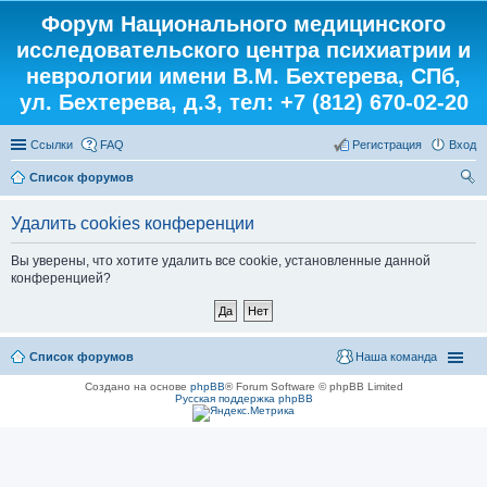
Форум Национального медицинского
исследовательского центра психиатрии и
неврологии имени В.М. Бехтерева, СПб,
ул. Бехтерева, д.3, тел: +7 (812) 670-02-20
Ссылки
FAQ
Регистрация
Вход
Список форумов
ои
Удалить cookies конференции
ск
Вы уверены, что хотите удалить все cookie, установленные данной
конференцией?
Список форумов
Наша команда
Создано на основе
phpBB
® Forum Software © phpBB Limited
Русская поддержка phpBB