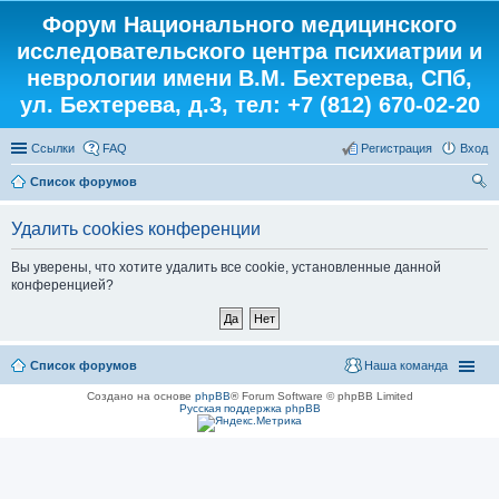
Форум Национального медицинского
исследовательского центра психиатрии и
неврологии имени В.М. Бехтерева, СПб,
ул. Бехтерева, д.3, тел: +7 (812) 670-02-20
Ссылки
FAQ
Регистрация
Вход
Список форумов
ои
Удалить cookies конференции
ск
Вы уверены, что хотите удалить все cookie, установленные данной
конференцией?
Список форумов
Наша команда
Создано на основе
phpBB
® Forum Software © phpBB Limited
Русская поддержка phpBB