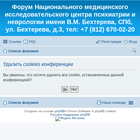
Форум Национального медицинского
исследовательского центра психиатрии и
неврологии имени В.М. Бехтерева, СПб,
ул. Бехтерева, д.3, тел: +7 (812) 670-02-20
Ссылки
FAQ
Регистрация
Вход
Список форумов
ои
Удалить cookies конференции
ск
Вы уверены, что хотите удалить все cookie, установленные данной
конференцией?
Список форумов
Наша команда
Создано на основе
phpBB
® Forum Software © phpBB Limited
Русская поддержка phpBB