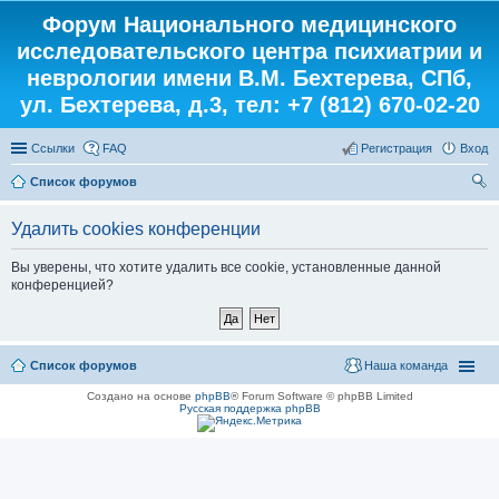
Форум Национального медицинского
исследовательского центра психиатрии и
неврологии имени В.М. Бехтерева, СПб,
ул. Бехтерева, д.3, тел: +7 (812) 670-02-20
Ссылки
FAQ
Регистрация
Вход
Список форумов
ои
Удалить cookies конференции
ск
Вы уверены, что хотите удалить все cookie, установленные данной
конференцией?
Список форумов
Наша команда
Создано на основе
phpBB
® Forum Software © phpBB Limited
Русская поддержка phpBB