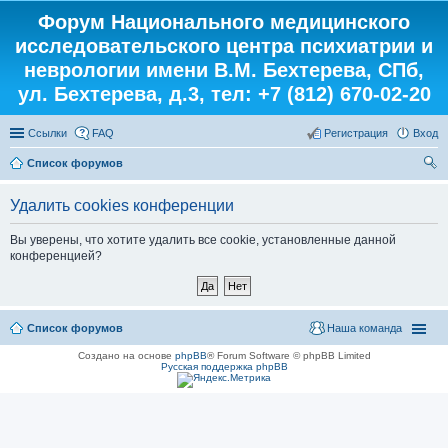
Форум Национального медицинского
исследовательского центра психиатрии и
неврологии имени В.М. Бехтерева, СПб,
ул. Бехтерева, д.3, тел: +7 (812) 670-02-20
Ссылки
FAQ
Регистрация
Вход
Список форумов
ои
Удалить cookies конференции
ск
Вы уверены, что хотите удалить все cookie, установленные данной
конференцией?
Список форумов
Наша команда
Создано на основе
phpBB
® Forum Software © phpBB Limited
Русская поддержка phpBB