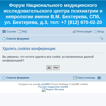
Форум Национального медицинского
исследовательского центра психиатрии и
неврологии имени В.М. Бехтерева, СПб,
ул. Бехтерева, д.3, тел: +7 (812) 670-02-20
Ссылки
FAQ
Регистрация
Вход
Список форумов
ои
Удалить cookies конференции
ск
Вы уверены, что хотите удалить все cookie, установленные данной
конференцией?
Список форумов
Наша команда
Создано на основе
phpBB
® Forum Software © phpBB Limited
Русская поддержка phpBB