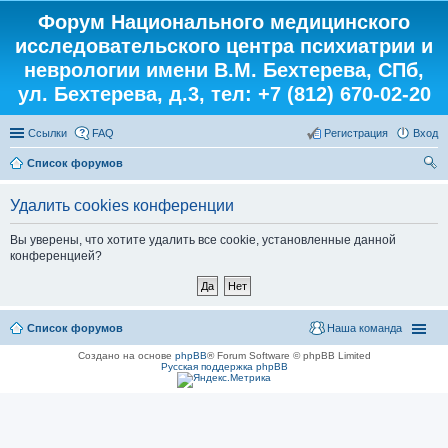
Форум Национального медицинского
исследовательского центра психиатрии и
неврологии имени В.М. Бехтерева, СПб,
ул. Бехтерева, д.3, тел: +7 (812) 670-02-20
Ссылки
FAQ
Регистрация
Вход
Список форумов
ои
Удалить cookies конференции
ск
Вы уверены, что хотите удалить все cookie, установленные данной
конференцией?
Список форумов
Наша команда
Создано на основе
phpBB
® Forum Software © phpBB Limited
Русская поддержка phpBB