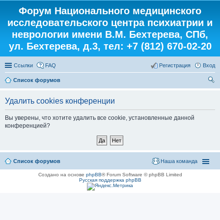
Форум Национального медицинского
исследовательского центра психиатрии и
неврологии имени В.М. Бехтерева, СПб,
ул. Бехтерева, д.3, тел: +7 (812) 670-02-20
Ссылки
FAQ
Регистрация
Вход
Список форумов
ои
Удалить cookies конференции
ск
Вы уверены, что хотите удалить все cookie, установленные данной
конференцией?
Список форумов
Наша команда
Создано на основе
phpBB
® Forum Software © phpBB Limited
Русская поддержка phpBB