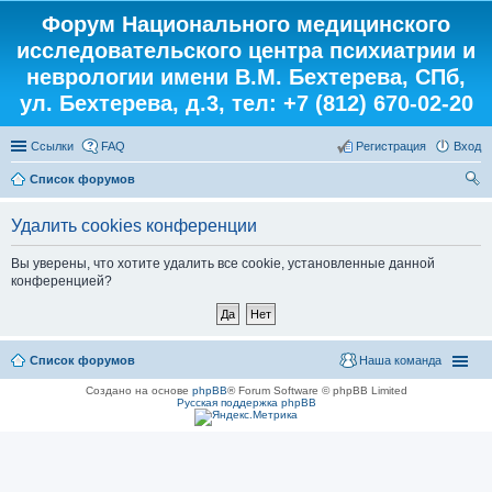
Форум Национального медицинского
исследовательского центра психиатрии и
неврологии имени В.М. Бехтерева, СПб,
ул. Бехтерева, д.3, тел: +7 (812) 670-02-20
Ссылки
FAQ
Регистрация
Вход
Список форумов
ои
Удалить cookies конференции
ск
Вы уверены, что хотите удалить все cookie, установленные данной
конференцией?
Список форумов
Наша команда
Создано на основе
phpBB
® Forum Software © phpBB Limited
Русская поддержка phpBB