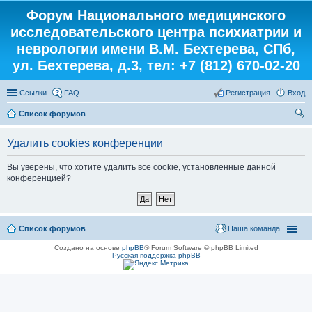
Форум Национального медицинского
исследовательского центра психиатрии и
неврологии имени В.М. Бехтерева, СПб,
ул. Бехтерева, д.3, тел: +7 (812) 670-02-20
Ссылки
FAQ
Регистрация
Вход
Список форумов
ои
Удалить cookies конференции
ск
Вы уверены, что хотите удалить все cookie, установленные данной
конференцией?
Список форумов
Наша команда
Создано на основе
phpBB
® Forum Software © phpBB Limited
Русская поддержка phpBB