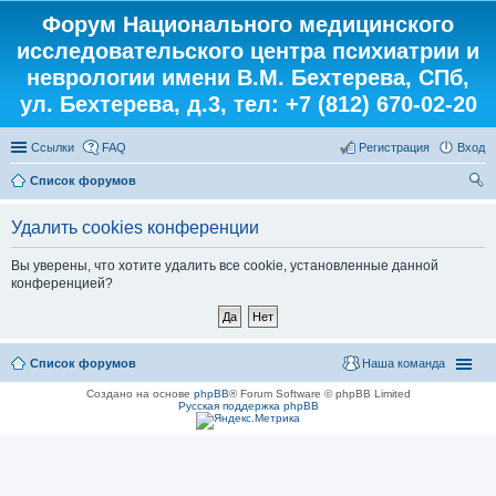
Форум Национального медицинского
исследовательского центра психиатрии и
неврологии имени В.М. Бехтерева, СПб,
ул. Бехтерева, д.3, тел: +7 (812) 670-02-20
Ссылки
FAQ
Регистрация
Вход
Список форумов
ои
Удалить cookies конференции
ск
Вы уверены, что хотите удалить все cookie, установленные данной
конференцией?
Список форумов
Наша команда
Создано на основе
phpBB
® Forum Software © phpBB Limited
Русская поддержка phpBB