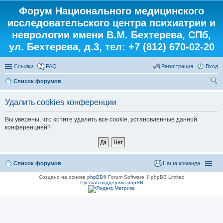
Форум Национального медицинского
исследовательского центра психиатрии и
неврологии имени В.М. Бехтерева, СПб,
ул. Бехтерева, д.3, тел: +7 (812) 670-02-20
Ссылки
FAQ
Регистрация
Вход
Список форумов
ои
Удалить cookies конференции
ск
Вы уверены, что хотите удалить все cookie, установленные данной
конференцией?
Список форумов
Наша команда
Создано на основе
phpBB
® Forum Software © phpBB Limited
Русская поддержка phpBB