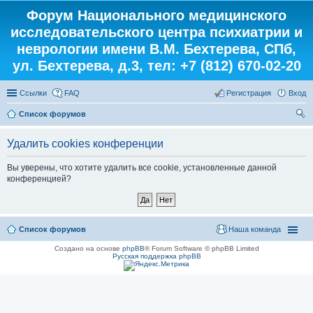
Форум Национального медицинского
исследовательского центра психиатрии и
неврологии имени В.М. Бехтерева, СПб,
ул. Бехтерева, д.3, тел: +7 (812) 670-02-20
Ссылки
FAQ
Регистрация
Вход
Список форумов
ои
Удалить cookies конференции
ск
Вы уверены, что хотите удалить все cookie, установленные данной
конференцией?
Список форумов
Наша команда
Создано на основе
phpBB
® Forum Software © phpBB Limited
Русская поддержка phpBB