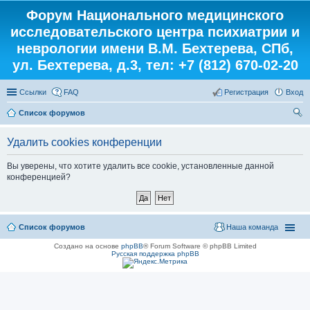
Форум Национального медицинского
исследовательского центра психиатрии и
неврологии имени В.М. Бехтерева, СПб,
ул. Бехтерева, д.3, тел: +7 (812) 670-02-20
Ссылки
FAQ
Регистрация
Вход
Список форумов
ои
Удалить cookies конференции
ск
Вы уверены, что хотите удалить все cookie, установленные данной
конференцией?
Список форумов
Наша команда
Создано на основе
phpBB
® Forum Software © phpBB Limited
Русская поддержка phpBB