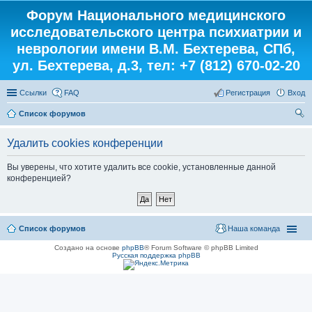
Форум Национального медицинского
исследовательского центра психиатрии и
неврологии имени В.М. Бехтерева, СПб,
ул. Бехтерева, д.3, тел: +7 (812) 670-02-20
Ссылки
FAQ
Регистрация
Вход
Список форумов
ои
Удалить cookies конференции
ск
Вы уверены, что хотите удалить все cookie, установленные данной
конференцией?
Список форумов
Наша команда
Создано на основе
phpBB
® Forum Software © phpBB Limited
Русская поддержка phpBB